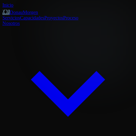
Inicio
DonauMorgen
Servicios
Capacidades
Proyectos
Proceso
Nosotros