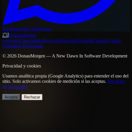
Escríbenos por WhatsApp
DonauMorgen
Servicios
Capacidades
Proyectos
Proceso
Nosotros
Contacto
Stack
Confianza
Privacidad
© 2026 DonauMorgen — A New Dawn In Software Development
Privacidad y cookies
Usamos analítica propia (Google Analytics) para entender el uso del
sitio. Solo activamos cookies de medición si las aceptas.
Ver aviso
de privacidad
Aceptar
Rechazar