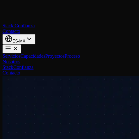
Stack
Confianza
Contacto
ES-MX
Servicios
Capacidades
Proyectos
Proceso
Nosotros
Stack
Confianza
Contacto