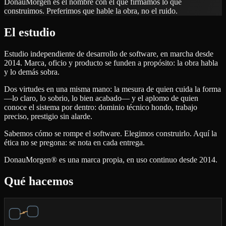
DonauMorgen es el nombre con el que firmamos lo que
construimos. Preferimos que hable la obra, no el ruido.
El estudio
Estudio independiente de desarrollo de software, en marcha desde
2014. Marca, oficio y producto se funden a propósito: la obra habla
y lo demás sobra.
Dos virtudes en una misma mano: la mesura de quien cuida la forma
—lo claro, lo sobrio, lo bien acabado— y el aplomo de quien
conoce el sistema por dentro: dominio técnico hondo, trabajo
preciso, prestigio sin alarde.
Sabemos cómo se rompe el software. Elegimos construirlo. Aquí la
ética no se pregona: se nota en cada entrega.
DonauMorgen® es una marca propia, en uso continuo desde 2014.
Qué hacemos