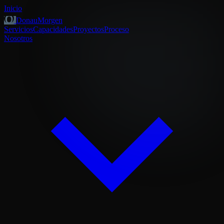
Inicio
DonauMorgen
Servicios
Capacidades
Proyectos
Proceso
Nosotros