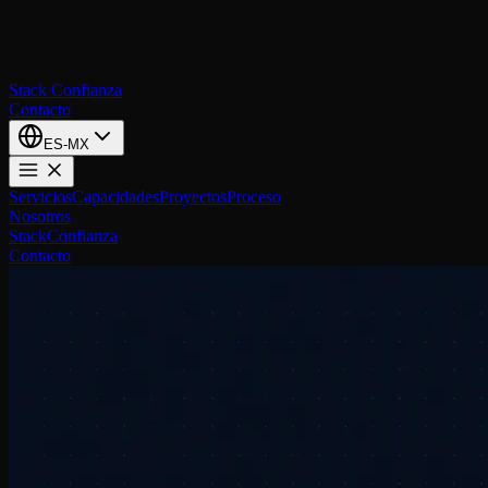
Stack
Confianza
Contacto
ES-MX
Servicios
Capacidades
Proyectos
Proceso
Nosotros
Stack
Confianza
Contacto