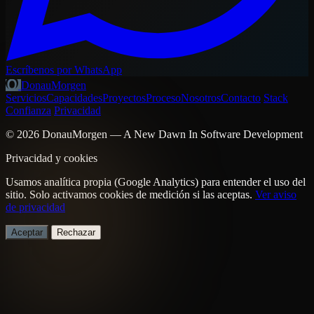
Escríbenos por WhatsApp
DonauMorgen
Servicios
Capacidades
Proyectos
Proceso
Nosotros
Contacto
Stack
Confianza
Privacidad
© 2026 DonauMorgen — A New Dawn In Software Development
Privacidad y cookies
Usamos analítica propia (Google Analytics) para entender el uso del
sitio. Solo activamos cookies de medición si las aceptas.
Ver aviso
de privacidad
Aceptar
Rechazar