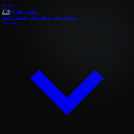
Inicio
DonauMorgen
Servicios
Capacidades
Proyectos
Proceso
Nosotros