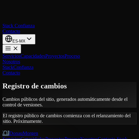
Stack
Confianza
Contacto
ES-MX
Servicios
Capacidades
Proyectos
Proceso
Nosotros
Stack
Confianza
Contacto
Registro de cambios
Cambios públicos del sitio, generados automáticamente desde el
control de versiones.
El registro público de cambios comienza con el relanzamiento del
sitio. Próximamente.
DonauMorgen
Servicios
Capacidades
Proyectos
Proceso
Nosotros
Contacto
Stack