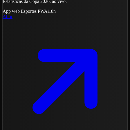
Estatísticas da Copa 2026, ao vivo.
App web
Esportes
PWA
i18n
Abrir