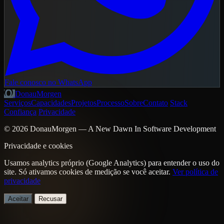
Fale conosco no WhatsApp
DonauMorgen
Serviços
Capacidades
Projetos
Processo
Sobre
Contato
Stack
Confiança
Privacidade
© 2026 DonauMorgen — A New Dawn In Software Development
Privacidade e cookies
Usamos analytics próprio (Google Analytics) para entender o uso do
site. Só ativamos cookies de medição se você aceitar.
Ver política de
privacidade
Aceitar
Recusar