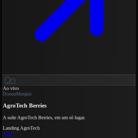
Ao vivo
DonauMorgen
AgroTech Berries
A suíte AgroTech Berries, em um só lugar.
Landing
AgroTech
Abrir