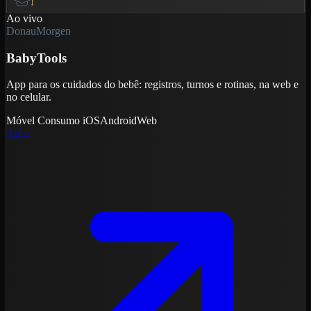
Ao vivo
DonauMorgen
BabyTools
App para os cuidados do bebê: registros, turnos e rotinas, na web e
no celular.
Móvel
Consumo
iOS
Android
Web
Abrir