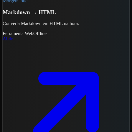
MorgenCode
Markdown → HTML
Converta Markdown em HTML na hora.
Ferramenta
Web
Offline
Abrir