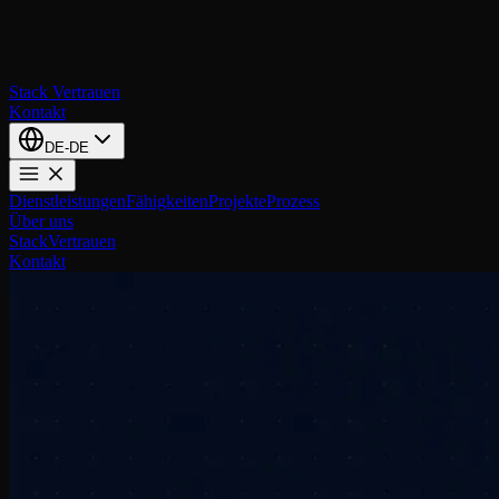
Stack
Vertrauen
Kontakt
DE-DE
Dienstleistungen
Fähigkeiten
Projekte
Prozess
Über uns
Stack
Vertrauen
Kontakt