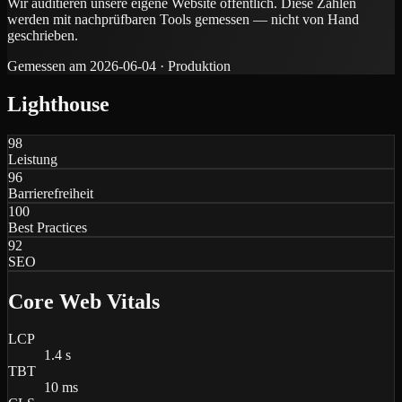
Wir auditieren unsere eigene Website öffentlich. Diese Zahlen
werden mit nachprüfbaren Tools gemessen — nicht von Hand
geschrieben.
Gemessen am 2026-06-04 · Produktion
Lighthouse
98
Leistung
96
Barrierefreiheit
100
Best Practices
92
SEO
Core Web Vitals
LCP
1.4 s
TBT
10 ms