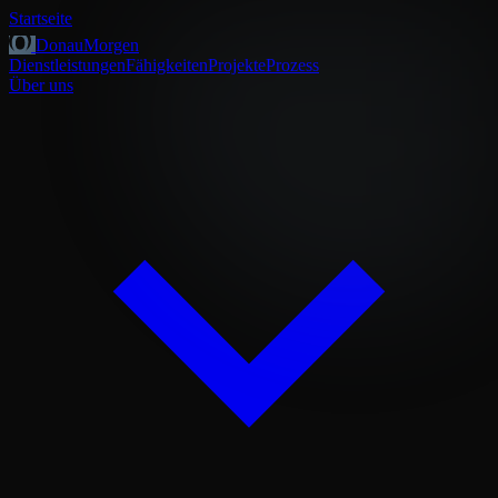
Startseite
DonauMorgen
Dienstleistungen
Fähigkeiten
Projekte
Prozess
Über uns