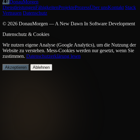
DonauMorgen
Dienstleistungen
Fähigkeiten
Projekte
Prozess
Über uns
Kontakt
Stack
Vertrauen
Datenschutz
© 2026 DonauMorgen — A New Dawn In Software Development
Datenschutz & Cookies
Wir nutzen eigene Analyse (Google Analytics), um die Nutzung der
Website zu verstehen. Mess-Cookies werden nur gesetzt, wenn Sie
zustimmen.
Datenschutzerklärung lesen
Akzeptieren
Ablehnen